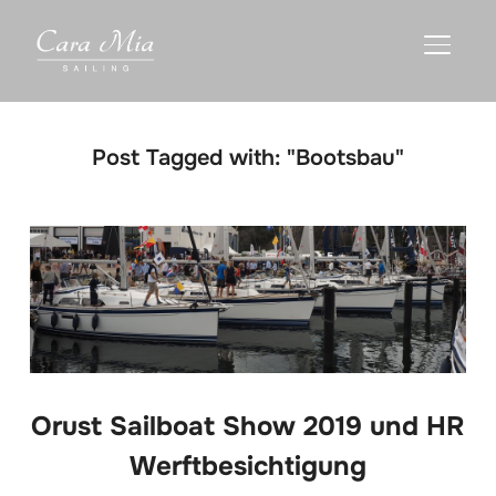
TOGGLE
Post Tagged with: "Bootsbau"
Orust Sailboat Show 2019 und HR
Werftbesichtigung